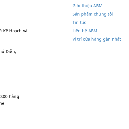
Giới thiệu ABM
Sản phẩm chúng tôi
Tin tức
ở Kế Hoạch và
Liên hệ ABM
Vị trí cửa hàng gần nhất
hú Diễn,
20:00 hàng
ne :