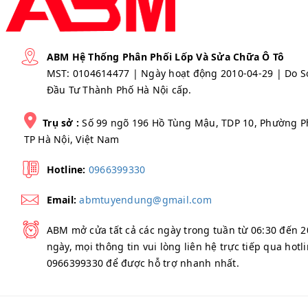
ABM Hệ Thống Phân Phối Lốp Và Sửa Chữa Ô Tô
MST: 0104614477 | Ngày hoạt động 2010-04-29 | Do S
Đầu Tư Thành Phố Hà Nội cấp.
Trụ sở :
Số 99 ngõ 196 Hồ Tùng Mậu, TDP 10, Phường P
TP Hà Nội, Việt Nam
Hotline:
0966399330
Email:
abmtuyendung@gmail.com
ABM mở cửa tất cả các ngày trong tuần từ 06:30 đến 
ngày, mọi thông tin vui lòng liên hệ trực tiếp qua hotli
0966399330 để được hỗ trợ nhanh nhất.