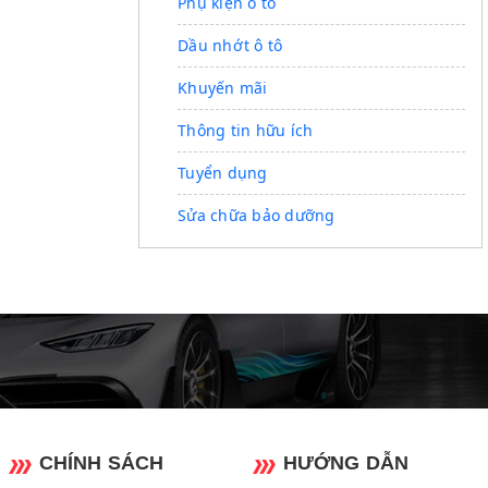
Phụ kiện ô tô
Dầu nhớt ô tô
Khuyến mãi
Thông tin hữu ích
Tuyển dụng
Sửa chữa bảo dưỡng
CHÍNH SÁCH
HƯỚNG DẪN