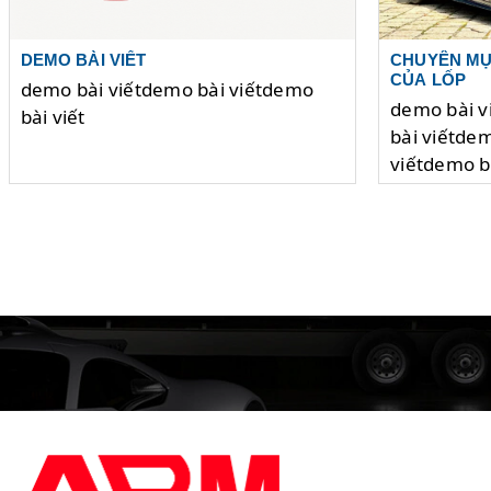
DEMO BÀI VIẾT
CHUYÊN MỤ
CỦA LỐP
demo bài viếtdemo bài viếtdemo
demo bài v
bài viết
bài viếtde
viếtdemo bà